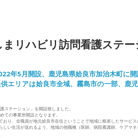
しまリハビリ訪問看護ステー
2022年5月開設、鹿児島県姶良市加治木町に開
提供エリアは姶良市全域、霧島市の一部、鹿児
看護ステーション」を開設致しました。
初めての事業所開設となります。
ており、全職員が地元姶良市在住ということで地域に根差したサービス
らしい生活が送れるよう、地域の他職種（医師、病院看護師、ケアマネ