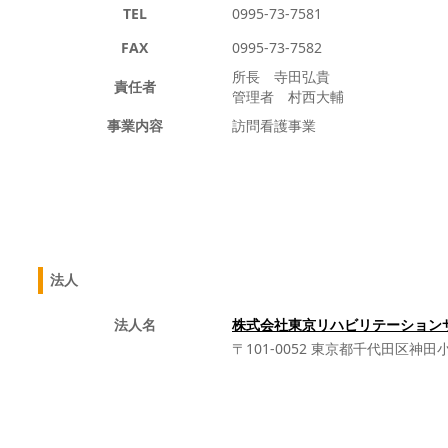
TEL
0995-73-7581
FAX
0995-73-7582
所長 寺田弘貴
責任者
管理者 村西大輔
事業内容
訪問看護事業
法人
法人名
株式会社東京リハビリテーション
〒101-0052 東京都千代田区神田小川