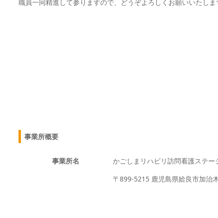
職員一同精進して参りますので、どうぞよろしくお願いいたしま
事業所概要
事業所名
かごしまリハビリ訪問看護ステー
〒899-5215 鹿児島県姶良市加治